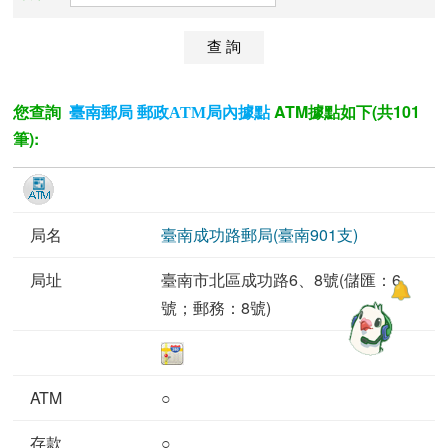
您查詢
ATM據點如下(共101
臺南郵局 郵政ATM局內據點
筆):
臺南成功路郵局(臺南901支)
臺南市北區成功路6、8號(儲匯：6
號；郵務：8號)
○
○