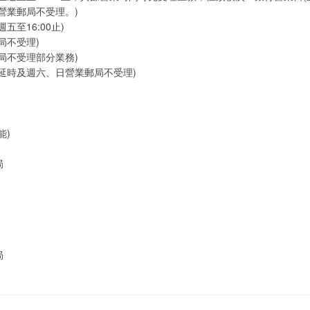
營業郵局不受理。)
五至16:00止)
局不受理)
局不受理部分業務)
延時及週六、日營業郵局不受理)
能)
局
局