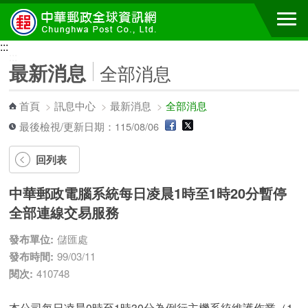
跳到主要內容區塊
:::
:::
最新消息
全部消息
首頁
>
訊息中心
>
最新消息
>
全部消息
最後檢視/更新日期：115/08/06
回列表
中華郵政電腦系統每日凌晨1時至1時20分暫停
全部連線交易服務
發布單位:
儲匯處
發布時間:
99/03/11
閱次:
410748
本公司每日凌晨0時至1時30分為例行主機系統維護作業（1