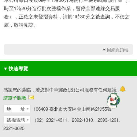
時至1時20分進行批次整檔作業，暫停全部連線交易服
務），正確之未登摺資料，請於1時30分之後查詢，不便之
處，敬請見諒。
回網頁頂端
▼
快速導覽
感謝您的蒞臨，若您對中華郵政(股)公司服務有任何建議，
請惠予賜教
地 址
106409 臺北市大安區金山南路2段55號
總機電話
（02）2321-4311、2392-1310、2393-1261、
2321-3625