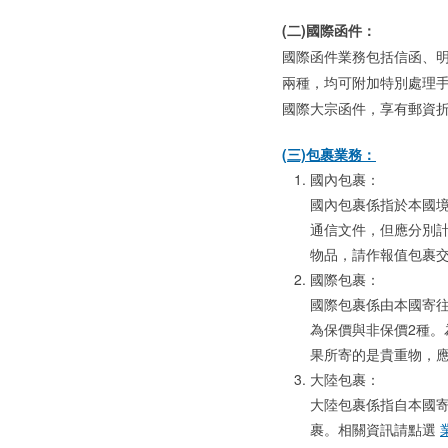
(二)國際函件：
國際函件業務包括信函、
兩種，均可附加特別處理
國際大宗函件，享有郵資
(三)包裹業務：
國內包裹：
國內包裹係指於本國
通信文件，但應分別
物品，請作報值包裹
國際包裹：
國際包裹係由本國寄
為保價與非保價2種
果所寄的是貴重物，
大陸包裹：
大陸包裹係指自本國
裹。相關資訊請點選