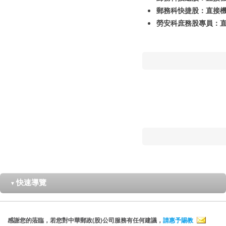
郵務科快捷股：直接機(05)
勞安科庶務股專員：直接機 (
快速導覽
▼
感謝您的蒞臨，若您對中華郵政(股)公司服務有任何建議，
請惠予賜教