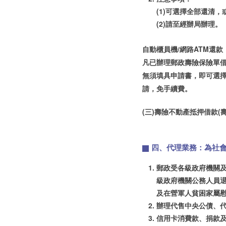
(1)可選擇全部還清
(2)請至經辦局辦理。
自動櫃員機/網路ATM還款
凡已辦理郵政壽險保險單借
無須填具申請書，即可選擇
請，免手續費。
(三)壽險不動產抵押借款(
四、代理業務：為社
郵政受各級政府機關
級政府機關公務人員
及在營軍人貧困家屬
辦理代售中央公債、
信用卡消費款、捐款