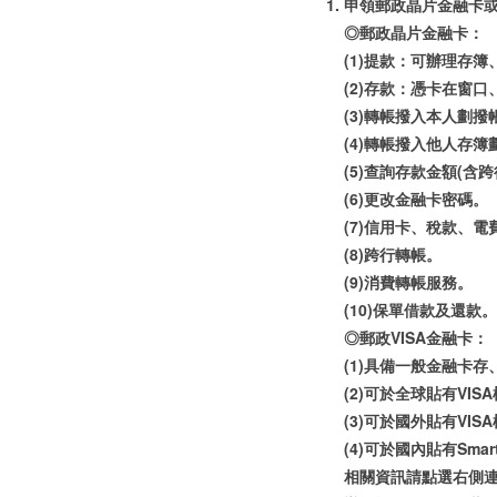
申領郵政晶片金融卡或
◎郵政晶片金融卡：
(1)提款：可辦理存
(2)存款：憑卡在窗
(3)轉帳撥入本人劃撥
(4)轉帳撥入他人存簿
(5)查詢存款金額(含
(6)更改金融卡密碼。
(7)信用卡、稅款、
(8)跨行轉帳。
(9)消費轉帳服務。
(10)保單借款及還款。
◎郵政VISA金融卡：
(1)具備一般金融卡
(2)可於全球貼有VI
(3)可於國外貼有VI
(4)可於國內貼有Sm
相關資訊請點選右側