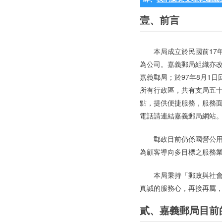
壹、前言
本局成立於民國前17
為公司。嘉義郵局組織亦改
嘉義郵局；於97年8月1
所有行政區，共有支局五十
點，提供便捷服務，服務面
電話請連結嘉義郵局網站
郵政目前仍係國營公
為顧客導向多目標之服務
本局秉持「郵政與社
真誠的服務心，再接再厲
貳、嘉義郵局目前