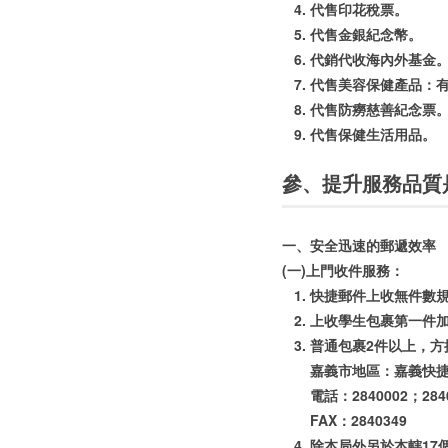
代售印花稅票。
代售金銀紀念幣。
代銷代收海內外基金。
代售美容保健產品：
代售防癆慈善紀念票
代售保健生活用品。
參、提升服務品質
一、安全迅速的郵遞效率
(一)上門收件服務：
快捷郵件上收無件數
上收學生包裹第一件加
普通包裹2件以上，方
嘉義市地區：嘉義快
電話：2840002；2840
FAX：2840349
除本局外另於本轄17