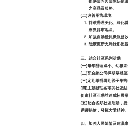
提供國內與國際快捷
之高品質服務。
(二)改善用郵環境
持續辦理美化、綠化
嘉義縣市地區。
加強自動櫃員機服務
陸續更新支局錄影監
三、結合社區系列活動
(一)每年辦理國小、幼稚
(二)配合總公司擇期舉辦
(三)定期舉辦暑期親子集
(四)主動辦理各項與社區
促進社區互動並達成拓展
(五)配合各類社區活動，
踴躍捐輸，發揮大愛精神
四、加強人民陳情及建議