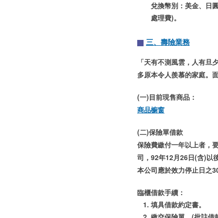
兌換幣別：美金、日圓
處理費)。
三、壽險業務
「天有不測風雲，人有旦
多原本令人羨慕的家庭。
(一)目前現售商品：
商品櫥窗
(二)保險單借款
保險費繳付一年以上者，
司，92年12月26日(
本公司應於效力停止日之3
臨櫃借款手續：
填具借款約定書。
繳交保險單。(批註借