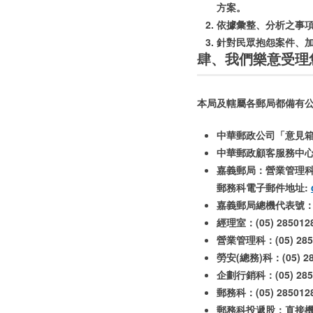
方案。
依據彙整、分析之事
針對民眾抱怨案件、
肆、我們樂意受理
本局及轄屬各郵局都備有
中華郵政公司「意見
中華郵政顧客服務中心：單一
嘉義郵局：營業管理科
郵務科電子郵件地址:
嘉義郵局總機代表號：(05
經理室：(05) 285012
營業管理科：(05) 2850
勞安(總務)科：(05) 28
企劃行銷科：(05) 2850
郵務科：(05) 285012
郵務科投遞股：直接機(05)