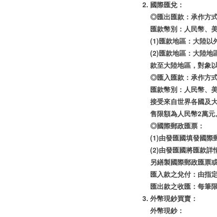
國際匯兌：
◎匯出匯款：承作方
匯款幣別：人民幣、
(1)匯款地區：大陸
(2)匯款地區：大陸
款至大陸地區，對象
◎匯入匯款：承作方
匯款幣別：人民幣、
接受來自世界各國及
售限額為人民幣2萬元
◎國際郵政匯票：
(1)由發匯國填發國
(2)由發匯國將匯款
另繕製國際郵政匯票
匯入款之兌付：由指
匯出款之收匯：每筆限
外幣現鈔買賣：
外幣現鈔：