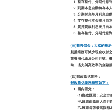
整存整付、分期付息
到期本息自動轉存本
分期付息每月利息自
零存整付本金按月自
質押貸款利息按月自
整存整付、分期付息
(三)劃撥儲金：大眾的帳房
劃撥業務可減少現金收付
業費用代繳及公司行號、
時、省力與高效率的金融
(四)郵政匯兌業務：
郵政匯兌業務種類如下：
國內匯兌：
(1)郵政匯票：安全
甲.匯票由匯款人自行
乙.匯票每張最高限額