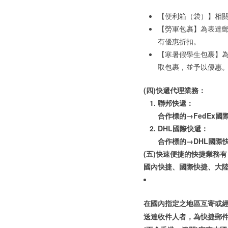
【便利箱（袋）】相
【勞軍包裹】為表達
有優惠折扣。
【寒暑假學生包裹】
取包裹，並予以優惠
(四)快遞代理業務：
聯邦快遞：
合作標的→FedEx國際優先快
DHL國際快遞：
合作標的→DHL國際
(五)快速便捷的快捷業務有
國內快捷、國際快捷、大
在國內指定之地區互寄或
送達收件人者，為快捷郵件