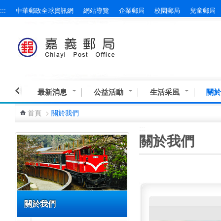
:::
中華郵政全球資訊網
網站導覽
企業郵局
校園郵局
兒童郵局
跳到主要內容區塊
最新消息
公益活動
生活采風
關於
首頁
>
關於我們
:::
:::
關於我們
關於我們