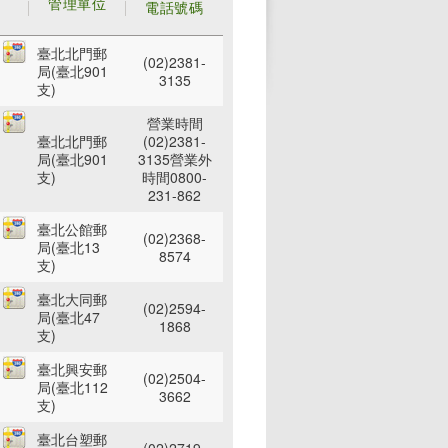
管理單位
電話號碼
臺北北門郵
(02)2381-
局(臺北901
3135
支)
營業時間
臺北北門郵
(02)2381-
局(臺北901
3135營業外
支)
時間0800-
231-862
臺北公館郵
(02)2368-
局(臺北13
8574
支)
臺北大同郵
(02)2594-
局(臺北47
1868
支)
臺北興安郵
(02)2504-
局(臺北112
3662
支)
臺北台塑郵