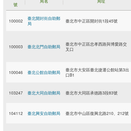
局名
局址
號
臺北開封街自助郵
100002
臺北市中正區開封街1段45號
局
臺北市中正區忠孝西路與博愛路交
100003
臺北北門自助郵局
叉口
臺北市大安區臺北捷運公館站第3出
100046
臺北公館自助郵局
口B1
103247
臺北大同自助郵局
臺北市大同區承德路3段83號
104112
臺北興安自助郵局
臺北市中山區復興北路210、212號