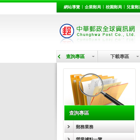
:::
跳到主要內容區塊
網站導覽
企業郵局
校園郵局
兒童郵
營業據點
查詢專區
下載專區
:::
查詢專區
郵務業務
營業據點一覽