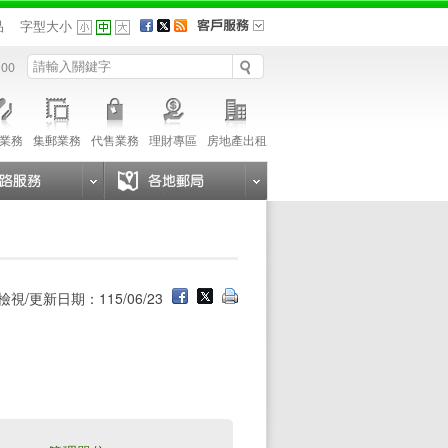
品
字型大小
 00
業務
集郵業務
代售業務
理財專區
房地產出租
檢視/更新日期：115/06/23