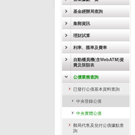
基金經辦局查詢
集郵資訊
理財試算
利率、匯率及費率
自動櫃員機(含WebATM)資
費及限額表
公債業務查詢
已發行公債基本資料查詢
中央登錄公債
中央實體公債
郵局代售及兌付公債據點查
詢