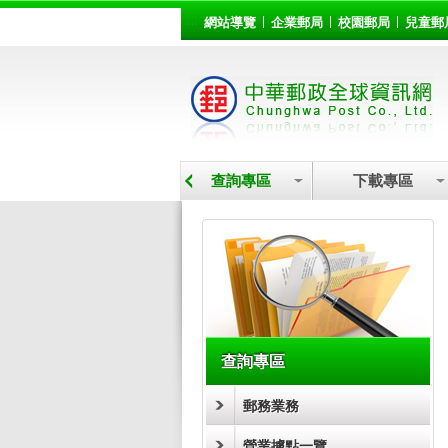
:::
跳到主要內容區塊
網站導覽
企業郵局
校園郵局
兒童郵
營業據點
查詢專區
下載專區
:::
查詢專區
郵務業務
營業據點一覽