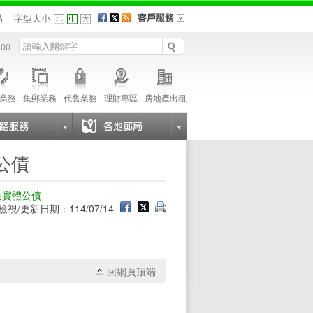
品
字型大小
 00
業務
集郵業務
代售業務
理財專區
房地產出租
公債
央實體公債
檢視/更新日期：114/07/14
回網頁頂端