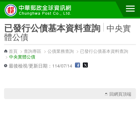
跳到主要內容區塊
已發行公債基本資料查詢
中央實
體公債
首頁
>
查詢專區
>
公債業務查詢
>
已發行公債基本資料查詢
>
中央實體公債
最後檢視/更新日期：114/07/14
回網頁頂端