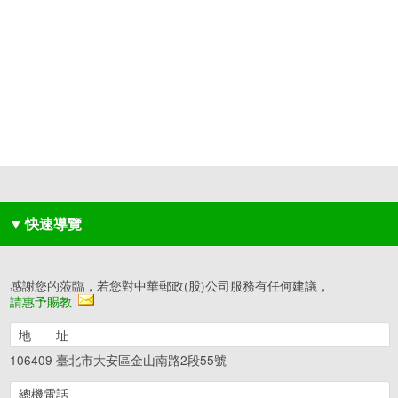
▼
快速導覽
感謝您的蒞臨，若您對中華郵政(股)公司服務有任何建議，
請惠予賜教
地 址
106409 臺北市大安區金山南路2段55號
總機電話