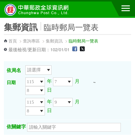
跳到主要內容區塊
集郵資訊
臨時郵局一覽表
首頁
>
查詢專區
>
集郵資訊
>
臨時郵局一覽表
最後檢視/更新日期：102/01/01
依局名
年
月
日期
~
日
年
月
日
依關鍵字