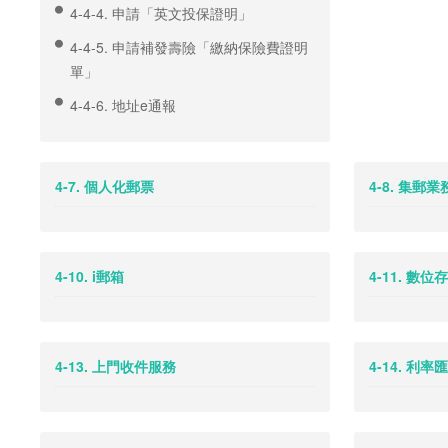
4-4-4. 申請「英文投保證明」
4-4-5. 申請補發壽險「繳納保險費證明
單」
4-4-6. 地址e通報
4-7. 個人化郵票
4-8. 集郵
4-10. i郵箱
4-11. 數位
4-13. 上門收件服務
4-14. 利