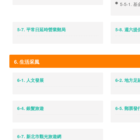
5-5-1.
5-7. 平常日延時營業郵局
5-8. 週六
6. 生活采風
6-1. 人文發展
6-2. 地方足
6-4. 銀髮旅遊
6-5. 郵票
6-7. 新北市觀光旅遊網