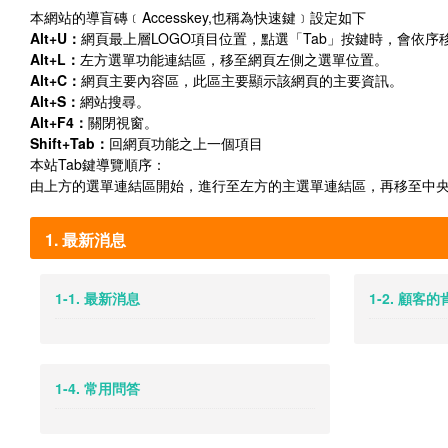
本網站的導盲磚﹝Accesskey,也稱為快速鍵﹞設定如下
Alt+U：
網頁最上層LOGO項目位置，點選「Tab」按鍵時，會依
Alt+L：
左方選單功能連結區，移至網頁左側之選單位置。
Alt+C：
網頁主要內容區，此區主要顯示該網頁的主要資訊。
Alt+S：
網站搜尋。
Alt+F4：
關閉視窗。
Shift+Tab：
回網頁功能之上一個項目
本站Tab鍵導覽順序：
由上方的選單連結區開始，進行至左方的主選單連結區，再移至中
1. 最新消息
1-1. 最新消息
1-2. 顧客
1-4. 常用問答