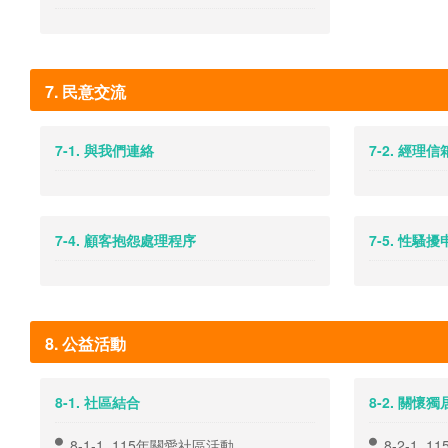
7. 民意交流
7-1. 與我們連絡
7-2. 經理信
7-4. 顧客抱怨處理程序
7-5. 性騷
8. 公益活動
8-1. 社區結合
8-2. 關懷
8-1-1. 115年關愛社區活動
8-2-1.