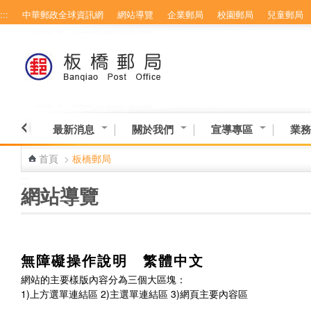
:::
中華郵政全球資訊網
網站導覽
企業郵局
校園郵局
兒童郵局
最新消息
關於我們
宣導專區
業務
首頁
>
板橋郵局
:::
網站導覽
無障礙操作說明 繁體中文
網站的主要樣版內容分為三個大區塊：
1)上方選單連結區 2)主選單連結區 3)網頁主要內容區