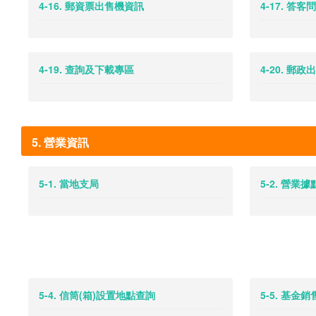
4-16. 郵資票出售機資訊
4-17. 答客問
4-19. 查詢及下載專區
4-20. 郵政
5. 營業資訊
5-1. 當地支局
5-2. 營業
5-4. 信筒(箱)設置地點查詢
5-5. 基金