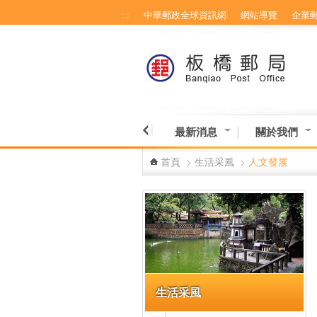
:::
中華郵政全球資訊網
網站導覽
企業
跳到主要內容區塊
最新消息
關於我們
首頁
>
生活采風
>
人文發展
:::
生活采風