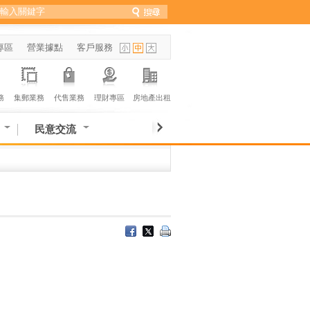
專區
營業據點
客戶服務
務
集郵業務
代售業務
理財專區
房地產出租
民意交流