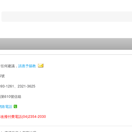
有任何建議，
請惠予賜教
5號
93-1261、2321-3625
局第610號信箱
網路電話
撥付費電話(04)2354-2030