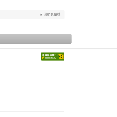
回網頁頂端