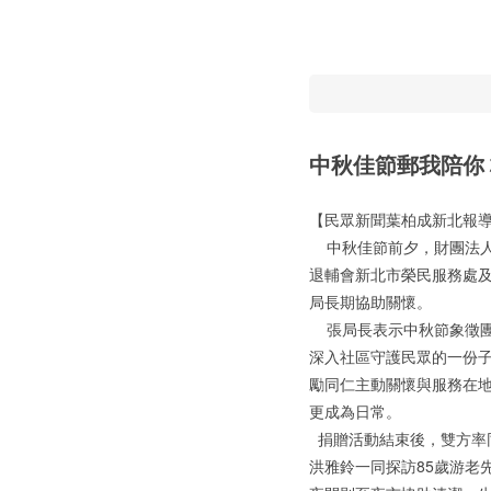
中秋佳節郵我陪你 
【民眾新聞葉柏成新北報
中秋佳節前夕，財團法人台
退輔會新北市榮民服務處
局長期協助關懷。
張局長表示中秋節象徵團
深入社區守護民眾的一份
勵同仁主動關懷與服務在
更成為日常。
捐贈活動結束後，雙方率
洪雅鈴一同探訪85歲游老