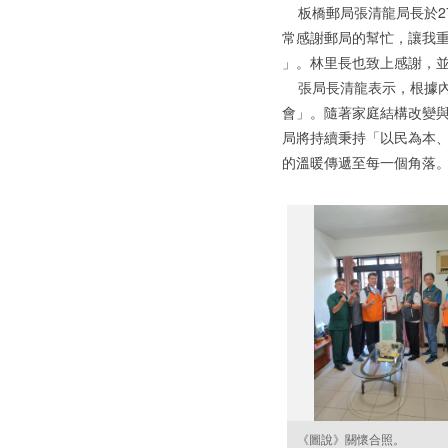
板橋郵局張清龍局長於2
常感謝郵局的幫忙，讓我
」。林里長也致上感謝，
張局長清龍表示，根據內政
會」。隨著家庭結構改變
局將持續秉持「以民為本
的溫暖傳遞至每一個角落
《圖說》關懷合照。