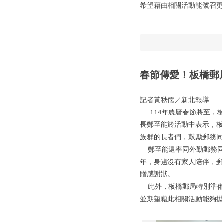
希望藉由相關活動能號召
春節傳愛！板橋郵局
記者黃秋儒／新北報導
114年農曆春節將至，板
長鄭至能於活動中表示，
族群的長者們，鼓勵郵務
鄭至能還率同外勤郵務同
年，身邊沒有家人陪伴，
贈感謝狀。
此外，板橋郵局特別準備
並期望藉此相關活動能夠