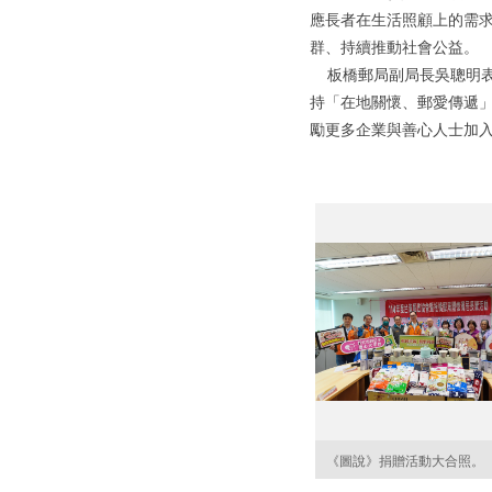
應長者在生活照顧上的需
群、持續推動社會公益。
板橋郵局副局長吳聰明表
持「在地關懷、郵愛傳遞
勵更多企業與善心人士加
《圖說》捐贈活動大合照。