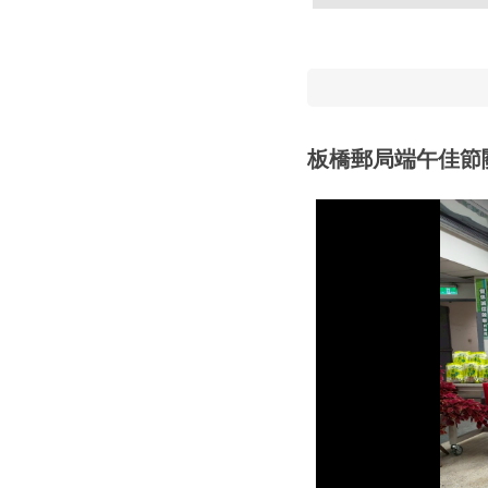
板橋郵局端午佳節關