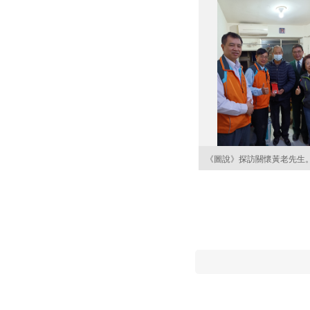
《圖說》探訪關懷黃老先生