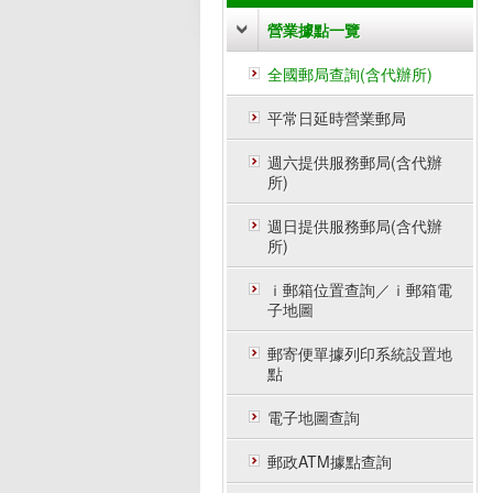
營業據點一覽
全國郵局查詢(含代辦所)
平常日延時營業郵局
週六提供服務郵局(含代辦
所)
週日提供服務郵局(含代辦
所)
ｉ郵箱位置查詢／ｉ郵箱電
子地圖
郵寄便單據列印系統設置地
點
電子地圖查詢
郵政ATM據點查詢