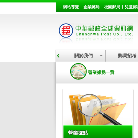
:::
跳到主要內容區塊
網站導覽
企業郵局
校園郵局
兒童郵
關於我們
郵局招考
:::
營業據點