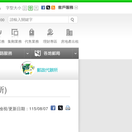
品
字型大小
 00
業務
集郵業務
代售業務
理財專區
房地產出租
所)
檢視/更新日期：115/08/07