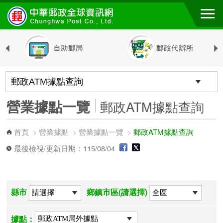
跳到主要內容區塊
營業據點一覽
郵政ATM據點查詢
首頁
營業據點
營業據點一覽
郵政ATM據點查詢
>
>
>
最後檢視/更新日期：115/08/04
縣市
鄉鎮市區(請選擇)
據點：