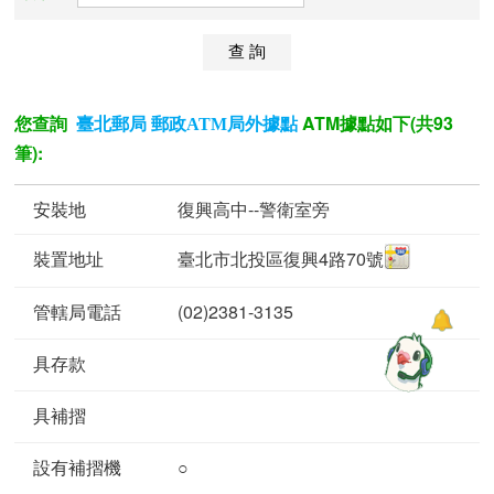
您查詢
ATM據點如下(共93
臺北郵局 郵政ATM局外據點
筆):
復興高中--警衛室旁
臺北市北投區復興4路70號
(02)2381-3135
○