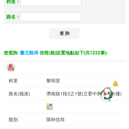
村里：
路名：
您查詢
信筒(箱)設置地點如下(共1232筆):
臺北郵局
黎明里
濟南路1段3之1號(立委中興研究大樓)
限時信筒