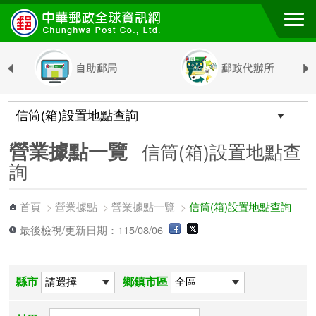
跳到主要內容區塊
營業據點一覽
信筒(箱)設置地點查
詢
首頁
營業據點
營業據點一覽
信筒(箱)設置地點查詢
>
>
>
最後檢視/更新日期：115/08/06
縣市
鄉鎮市區