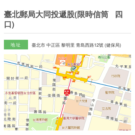
臺北郵局大同投遞股(限時信筒 四
口)
地址
臺北市 中正區 黎明里 青島西路12號 (健保局)