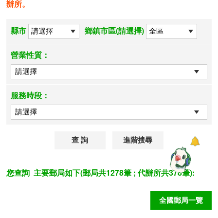
辦所。
縣市
鄉鎮市區(請選擇)
營業性質：
服務時段：
進階搜尋
您查詢
主要郵局如下(郵局共1278筆 ; 代辦所共378筆):
全國郵局一覽