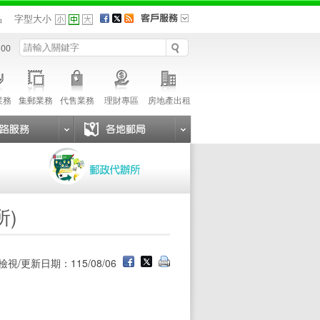
品
字型大小
 00
業務
集郵業務
代售業務
理財專區
房地產出租
所)
檢視/更新日期：115/08/06