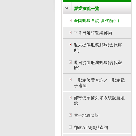
營業據點一覽
全國郵局查詢(含代辦所)
平常日延時營業郵局
週六提供服務郵局(含代辦
所)
週日提供服務郵局(含代辦
所)
ｉ郵箱位置查詢／ｉ郵箱電
子地圖
郵寄便單據列印系統設置地
點
電子地圖查詢
郵政ATM據點查詢