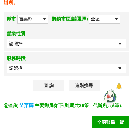
辦所。
縣市
鄉鎮市區(請選擇)
營業性質：
服務時段：
進階搜尋
您查詢
主要郵局如下(郵局共36筆 ; 代辦所共8筆):
苗栗縣
全國郵局一覽