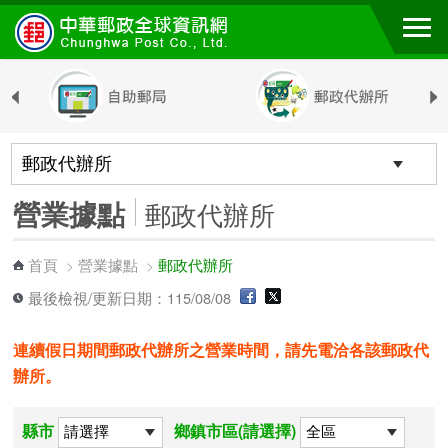
跳到主要內容區塊
營業據點
郵政代辦所
首頁
營業據點
郵政代辦所
>
>
最後檢視/更新日期：115/08/08
連續假日期間郵政代辦所之營業時間，請先電洽各該郵政代
辦所。
縣市
鄉鎮市區(請選擇)