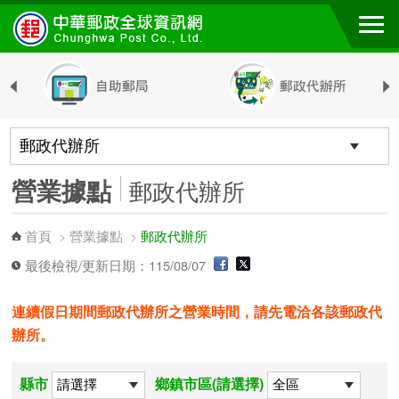
跳到主要內容區塊
營業據點
郵政代辦所
首頁
營業據點
郵政代辦所
>
>
最後檢視/更新日期：115/08/07
連續假日期間郵政代辦所之營業時間，請先電洽各該郵政代
辦所。
縣市
鄉鎮市區(請選擇)