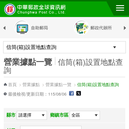
跳到主要內容區塊
營業據點一覽
信筒(箱)設置地點查
詢
首頁
營業據點
營業據點一覽
信筒(箱)設置地點查詢
>
>
>
最後檢視/更新日期：115/08/06
縣市
鄉鎮市區