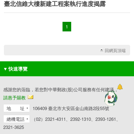
臺北信維大樓新建工程案執行進度揭露
1
回網頁頂端
▼
快速導覽
感謝您的蒞臨，若您對中華郵政(股)公司服務有任何建議，
請惠予賜教
地 址
106409 臺北市大安區金山南路2段55號
總機電話
（02）2321-4311、2392-1310、2393-1261、
2321-3625