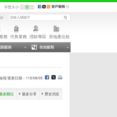
品
字型大小
00
業務
代售業務
理財專區
房地產出租
檢視/更新日期：115/08/05
最多關注
最多分享
歷史消息