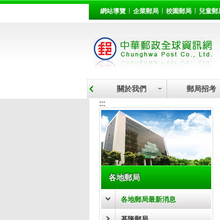
:::
跳到主要內容區塊
網站導覽
企業郵局
校園郵局
兒童郵
關於我們
郵局招考
:::
各地郵局
各地郵局最新消息
基隆郵局