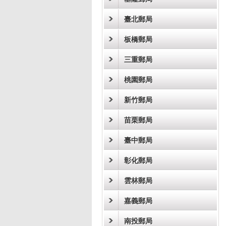
臺北郵局
板橋郵局
三重郵局
桃園郵局
新竹郵局
苗栗郵局
臺中郵局
彰化郵局
雲林郵局
嘉義郵局
南投郵局