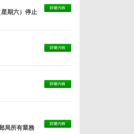
（星期六）停止
保郵局所有業務