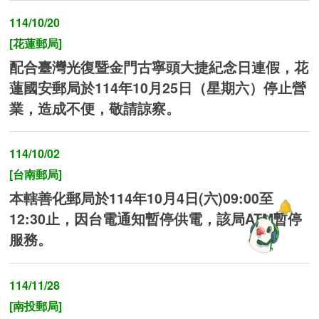
114/10/20
[花蓮郵局]
配合臺灣光復暨金門古寧頭大捷紀念日連假，花
蓮國安郵局於114年10月25日（星期六）停止營
業，造成不便，敬請諒察。
114/10/02
[台南郵局]
本轄善化郵局於114年10月4日(六)09:00至
12:30止，因台電通知暫停供電，該局ATM暫停
服務。
114/11/28
[南投郵局]