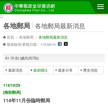
跳到主要內容區塊
:::
:::
各地郵局
各地郵局最新消息
首頁
>
各地郵局
>
各地郵局最新消息
最後檢視/更新日期：115/08/10
61-70 則 (總共257則)
最新消息
最多關注
最多分享
歷史消息
114/10/29
[南投郵局]
114年11月份臨時郵局