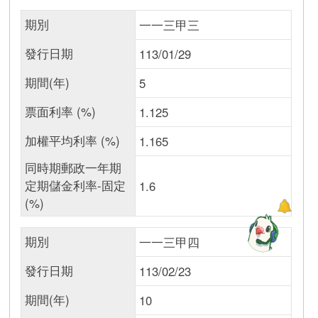
期別
一一三甲三
發行日期
113/01/29
期間(年)
5
票面利率 (%)
1.125
加權平均利率 (%)
1.165
同時期郵政一年期
定期儲金利率-固定
1.6
(%)
期別
一一三甲四
發行日期
113/02/23
期間(年)
10