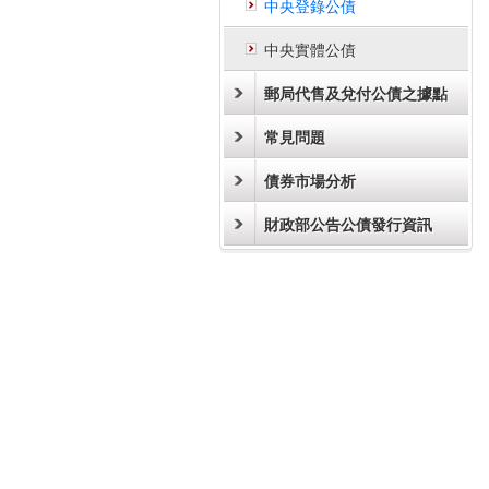
中央登錄公債
中央實體公債
郵局代售及兌付公債之據點
常見問題
債券市場分析
財政部公告公債發行資訊