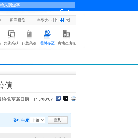
點
客戶服務
字型大小
務
集郵業務
代售業務
理財專區
房地產出租
公債
檢視/更新日期：115/08/07
發行年度