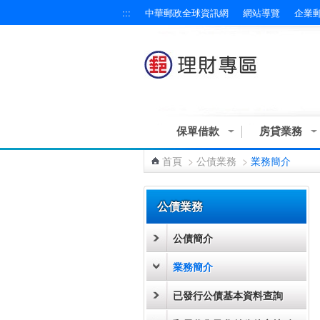
:::
中華郵政全球資訊網
網站導覽
企業
跳到主要內容區塊
保單借款
房貸業務
首頁
>
公債業務
>
業務簡介
:::
公債業務
公債簡介
業務簡介
已發行公債基本資料查詢