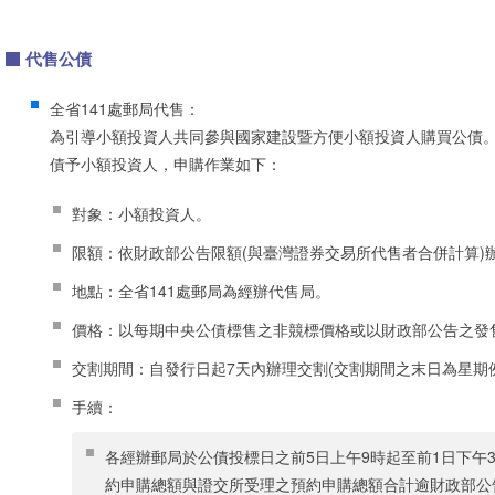
代售公債
全省141處郵局代售：
為引導小額投資人共同參與國家建設暨方便小額投資人購買公債。 
債予小額投資人，申購作業如下：
對象：小額投資人。
限額：依財政部公告限額(與臺灣證券交易所代售者合併計算)
地點：全省141處郵局為經辦代售局。
價格：以每期中央公債標售之非競標價格或以財政部公告之發
交割期間：自發行日起7天內辦理交割(交割期間之末日為星期
手續：
各經辦郵局於公債投標日之前5日上午9時起至前1日下午
約申購總額與證交所受理之預約申購總額合計逾財政部公