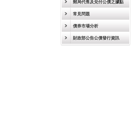
郵局代售及兌付公債之據點
常見問題
債券市場分析
財政部公告公債發行資訊