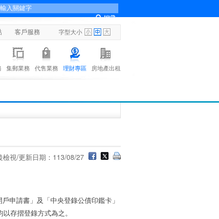
點
客戶服務
字型大小
務
集郵業務
代售業務
理財專區
房地產出租
檢視/更新日期：113/08/27
開戶申請書」及「中央登錄公債印鑑卡」
均以存摺登錄方式為之。