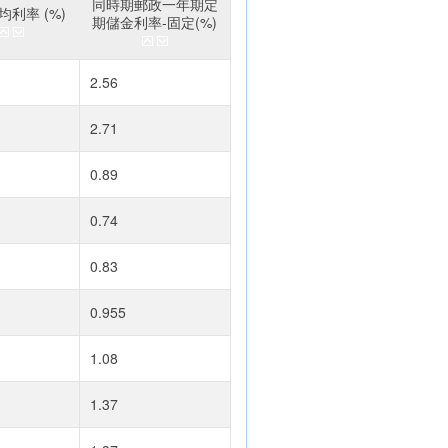
同時期郵政一年期定
利率 (%)
期儲金利率-固定(%)
2.56
2.71
0.89
0.74
0.83
0.955
1.08
1.37