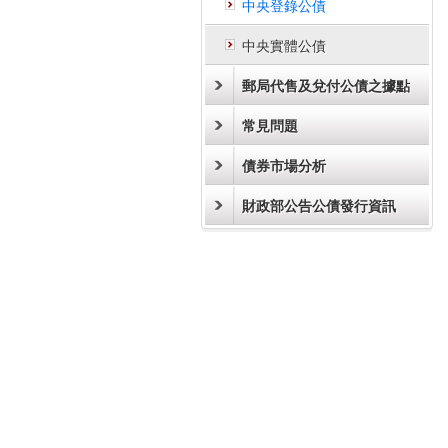
中央登錄公債
中央實體公債
郵局代售及兌付公債之據點
常見問題
債券市場分析
財政部公告公債發行資訊