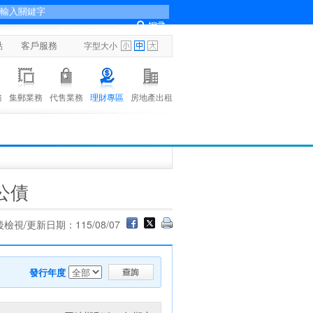
點
客戶服務
字型大小
務
集郵業務
代售業務
理財專區
房地產出租
公債
檢視/更新日期：115/08/07
發行年度