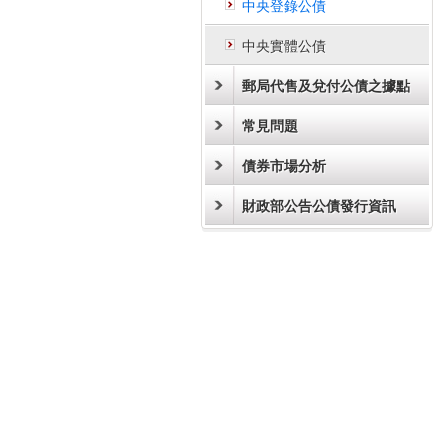
中央登錄公債
中央實體公債
郵局代售及兌付公債之據點
常見問題
債券市場分析
財政部公告公債發行資訊