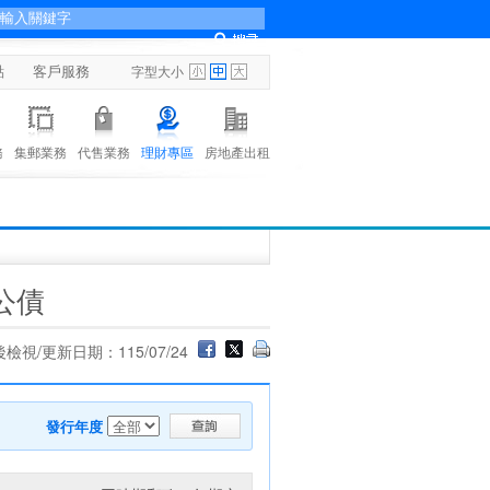
點
客戶服務
字型大小
務
集郵業務
代售業務
理財專區
房地產出租
公債
檢視/更新日期：115/07/24
發行年度