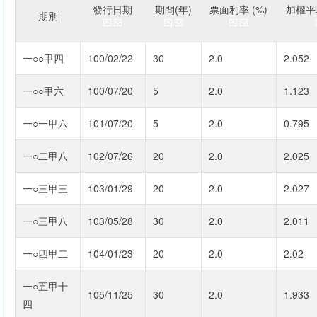
發行日期
期間(年)
票面利率 (%)
加權平均
期別
一○○甲四
100/02/22
30
2.0
2.052
一○○甲六
100/07/20
5
2.0
1.123
一○一甲六
101/07/20
5
2.0
0.795
一○二甲八
102/07/26
20
2.0
2.025
一○三甲三
103/01/29
20
2.0
2.027
一○三甲八
103/05/28
30
2.0
2.011
一○四甲二
104/01/23
20
2.0
2.02
一○五甲十
105/11/25
30
2.0
1.933
四