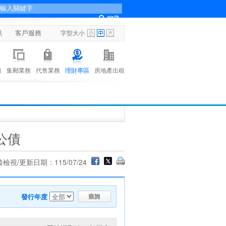
點
客戶服務
字型大小
務
集郵業務
代售業務
理財專區
房地產出租
公債
檢視/更新日期：115/07/24
發行年度