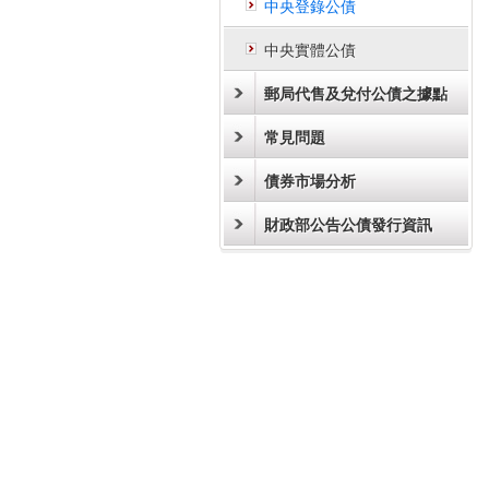
中央登錄公債
中央實體公債
郵局代售及兌付公債之據點
常見問題
債券市場分析
財政部公告公債發行資訊