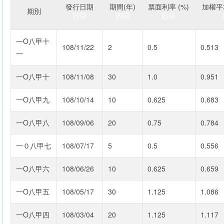
發行日期
期間(年)
票面利率 (%)
加權平均
期別
一O八甲十
108/11/22
2
0.5
0.513
一
一O八甲十
108/11/08
30
1.0
0.951
一O八甲九
108/10/14
10
0.625
0.683
一O八甲八
108/09/06
20
0.75
0.784
一０八甲七
108/07/17
5
0.5
0.556
一O八甲六
108/06/26
10
0.625
0.659
一O八甲五
108/05/17
30
1.125
1.086
一O八甲四
108/03/04
20
1.125
1.117