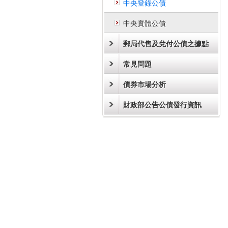
中央登錄公債
中央實體公債
郵局代售及兌付公債之據點
常見問題
債券市場分析
財政部公告公債發行資訊