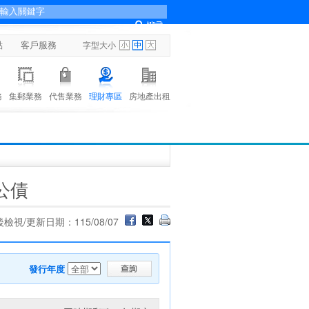
點
客戶服務
字型大小
務
集郵業務
代售業務
理財專區
房地產出租
公債
檢視/更新日期：115/08/07
發行年度