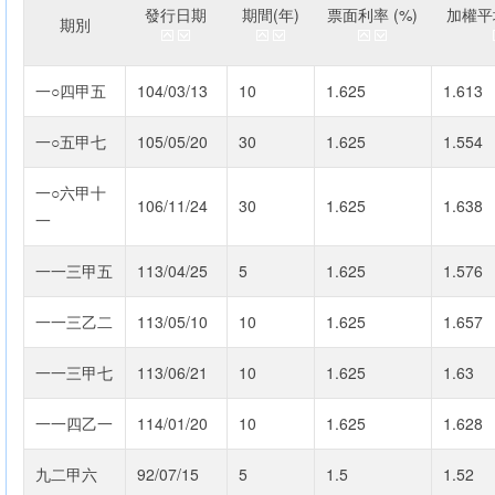
發行日期
期間(年)
票面利率 (%)
加權平均
期別
一○四甲五
104/03/13
10
1.625
1.613
一○五甲七
105/05/20
30
1.625
1.554
一○六甲十
106/11/24
30
1.625
1.638
一
一一三甲五
113/04/25
5
1.625
1.576
一一三乙二
113/05/10
10
1.625
1.657
一一三甲七
113/06/21
10
1.625
1.63
一一四乙一
114/01/20
10
1.625
1.628
九二甲六
92/07/15
5
1.5
1.52