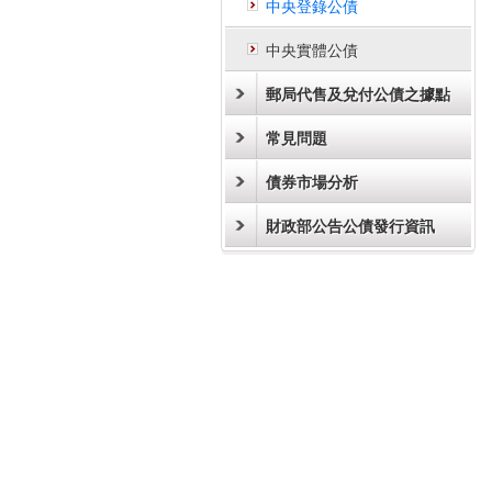
中央登錄公債
中央實體公債
郵局代售及兌付公債之據點
常見問題
債券市場分析
財政部公告公債發行資訊