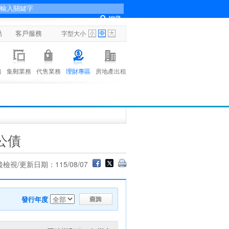
點
客戶服務
字型大小
務
集郵業務
代售業務
理財專區
房地產出租
公債
檢視/更新日期：115/08/07
發行年度