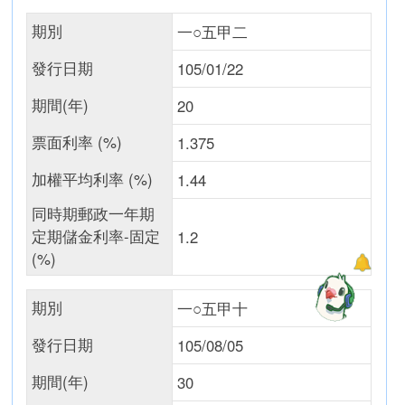
期別
一○五甲二
發行日期
105/01/22
期間(年)
20
票面利率 (%)
1.375
加權平均利率 (%)
1.44
同時期郵政一年期
定期儲金利率-固定
1.2
(%)
期別
一○五甲十
發行日期
105/08/05
期間(年)
30