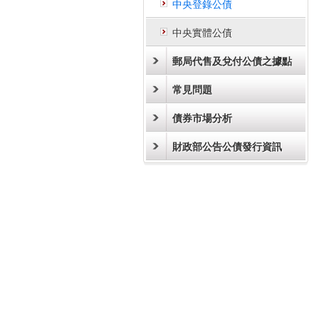
中央登錄公債
中央實體公債
郵局代售及兌付公債之據點
常見問題
債券市場分析
財政部公告公債發行資訊