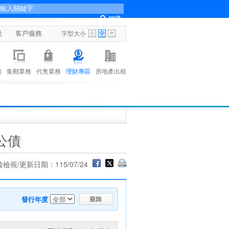
點
客戶服務
字型大小
務
集郵業務
代售業務
理財專區
房地產出租
公債
檢視/更新日期：115/07/24
發行年度