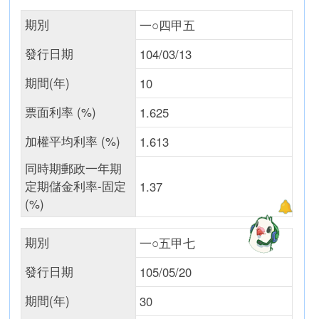
期別
一○四甲五
發行日期
104/03/13
期間(年)
10
票面利率 (%)
1.625
加權平均利率 (%)
1.613
同時期郵政一年期
定期儲金利率-固定
1.37
(%)
期別
一○五甲七
發行日期
105/05/20
期間(年)
30