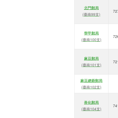
北門郵局
72
(臺南99支)
學甲郵局
72
(臺南100支)
麻豆郵局
72
(臺南101支)
麻豆總爺郵局
(臺南102支)
善化郵局
74
(臺南104支)