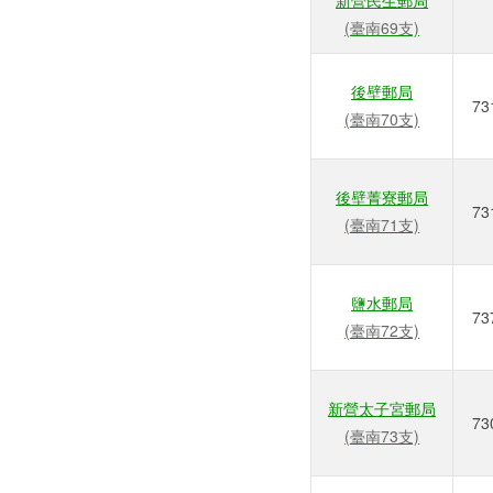
新營民生郵局
(臺南69支)
後壁郵局
73
(臺南70支)
後壁菁寮郵局
73
(臺南71支)
鹽水郵局
73
(臺南72支)
新營太子宮郵局
73
(臺南73支)