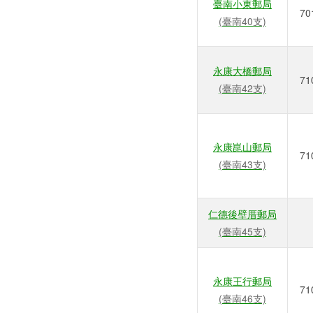
臺南小東郵局
70
(臺南40支)
永康大橋郵局
71
(臺南42支)
永康崑山郵局
71
(臺南43支)
仁德後壁厝郵局
(臺南45支)
永康王行郵局
71
(臺南46支)