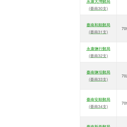
永康大灣郵局
(臺南30支)
臺南和順郵局
70
(臺南31支)
永康鹽行郵局
(臺南32支)
臺南鹽埕郵局
70
(臺南33支)
臺南安順郵局
70
(臺南34支)
臺南新義郵局