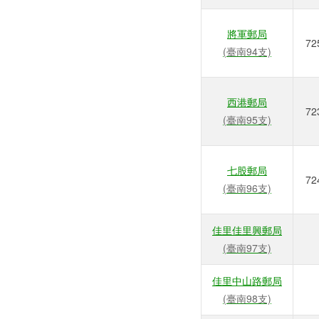
將軍郵局
72
(臺南94支)
西港郵局
72
(臺南95支)
七股郵局
72
(臺南96支)
佳里佳里興郵局
(臺南97支)
佳里中山路郵局
(臺南98支)