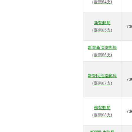
(臺南64支)
新營郵局
73
(臺南65支)
新營新進路郵局
(臺南66支)
新營民治路郵局
73
(臺南67支)
柳營郵局
73
(臺南68支)