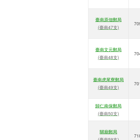
臺南原佃郵局
70
(臺南47支)
臺南文元郵局
70
(臺南48支)
臺南虎尾寮郵局
70
(臺南49支)
歸仁南保郵局
(臺南50支)
關廟郵局
71
(臺南59支)