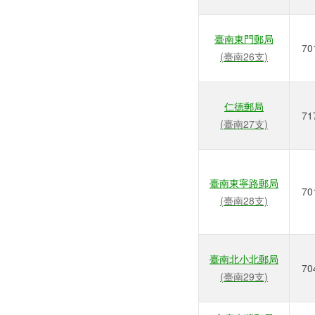
臺南東門郵局
70
(臺南26支)
仁德郵局
71
(臺南27支)
臺南東寧路郵局
70
(臺南28支)
臺南北小北郵局
70
(臺南29支)