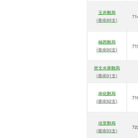
玉井郵局
71
(臺南89支)
楠西郵局
71
(臺南90支)
曾文水庫郵局
(臺南91支)
南化郵局
71
(臺南92支)
佳里郵局
72
(臺南93支)