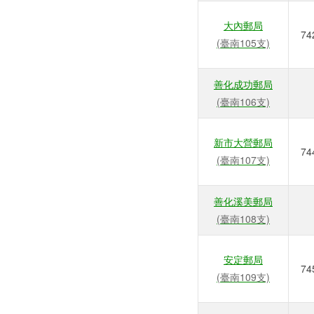
大內郵局
74
(臺南105支)
善化成功郵局
(臺南106支)
新市大營郵局
74
(臺南107支)
善化溪美郵局
(臺南108支)
安定郵局
74
(臺南109支)