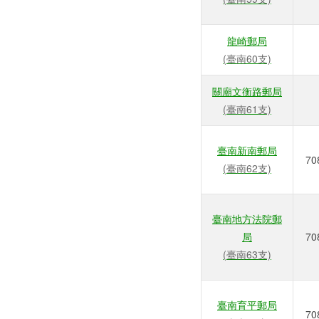
龍崎郵局
(臺南60支)
關廟文衡路郵局
(臺南61支)
臺南新南郵局
70
(臺南62支)
臺南地方法院郵
局
70
(臺南63支)
臺南育平郵局
70