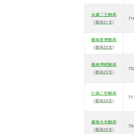
永康二王郵局
71
(臺南21支)
臺南普濟郵局
(臺南22支)
臺南灣裡郵局
70
(臺南23支)
仁德二空郵局
71
(臺南24支)
臺南大光郵局
70
(臺南25支)