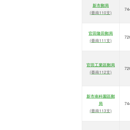
新市郵局
74
(臺南110支)
官田隆田郵局
72
(臺南111支)
官田工業區郵局
72
(臺南112支)
新市南科園區郵
局
74
(臺南113支)