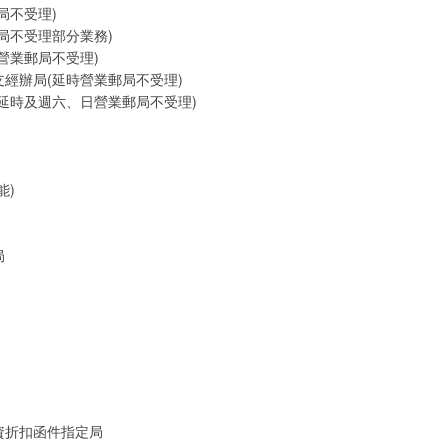
局不受理)
局不受理部分業務)
營業郵局不受理)
經辦局(延時營業郵局不受理)
延時及週六、日營業郵局不受理)
能)
局
資折扣函件指定局