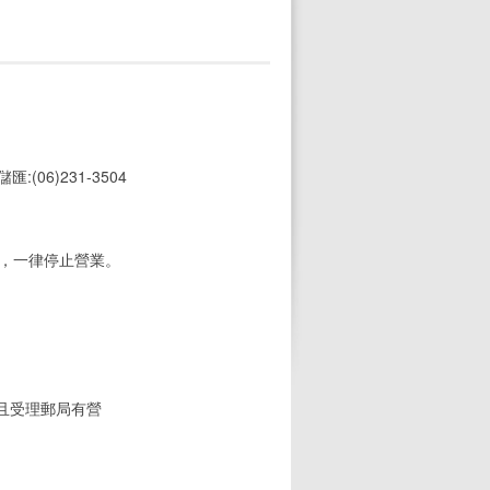
 儲匯:(06)231-3504
期，一律停止營業。
(且受理郵局有營