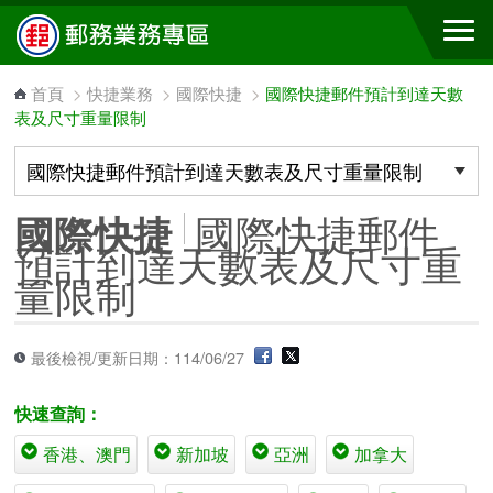
跳到主要內容區塊
首頁
>
快捷業務
>
國際快捷
>
國際快捷郵件預計到達天數
表及尺寸重量限制
國際快捷郵件
國際快捷
預計到達天數表及尺寸重
量限制
最後檢視/更新日期：114/06/27
快速查詢：
香港、澳門
新加坡
亞洲
加拿大