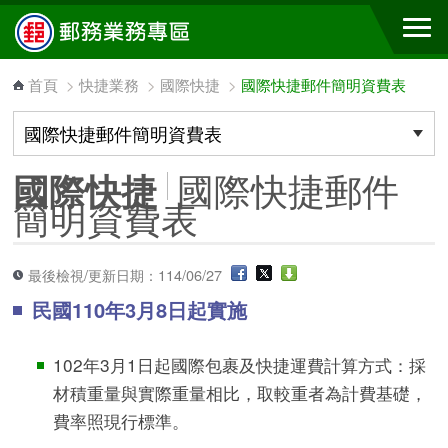
跳到主要內容區塊
首頁
>
快捷業務
>
國際快捷
>
國際快捷郵件簡明資費表
國際快捷郵件
國際快捷
簡明資費表
最後檢視/更新日期：114/06/27
民國110年3月8日起實施
102年3月1日起國際包裹及快捷運費計算方式：採
材積重量與實際重量相比，取較重者為計費基礎，
費率照現行標準。