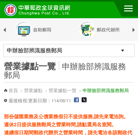
跳到主要內容區塊
營業據點一覽
申辦臉部辨識服務
郵局
首頁
營業據點
營業據點一覽
申辦臉部辨識服務郵局
>
>
>
最後檢視/更新日期：114/06/11
部份儲匯業務及公債業務假日不提供服務,請先來電洽詢。
週休2日提供服務郵局之營業時間,請點選局名查閱。
連續假日期間郵政代辦所之營業時間，請先電洽各該郵政代