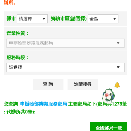
辦所。
縣市
鄉鎮市區(請選擇)
營業性質：
服務時段：
進階搜尋
您查詢
主要郵局如下(郵局共1278筆
申辦臉部辨識服務郵局
; 代辦所共0筆):
全國郵局一覽