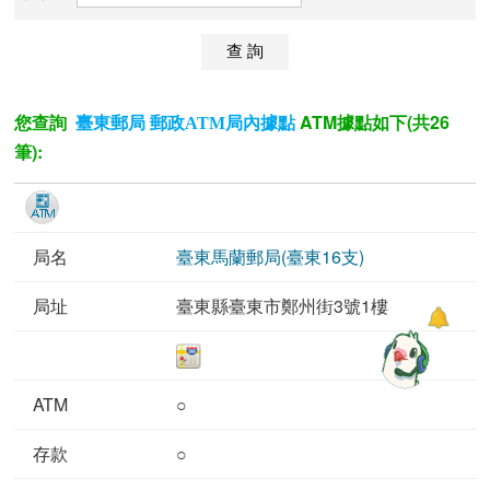
您查詢
ATM據點如下(共26
臺東郵局 郵政ATM局內據點
筆):
臺東馬蘭郵局(臺東16支)
臺東縣臺東市鄭州街3號1樓
○
○