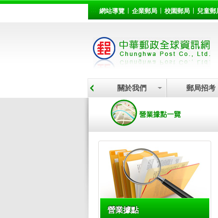
:::
跳到主要內容區塊
網站導覽
企業郵局
校園郵局
兒童郵
關於我們
郵局招考
:::
營業據點