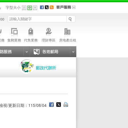
品
字型大小
 00
業務
集郵業務
代售業務
理財專區
房地產出租
檢視/更新日期：115/08/04