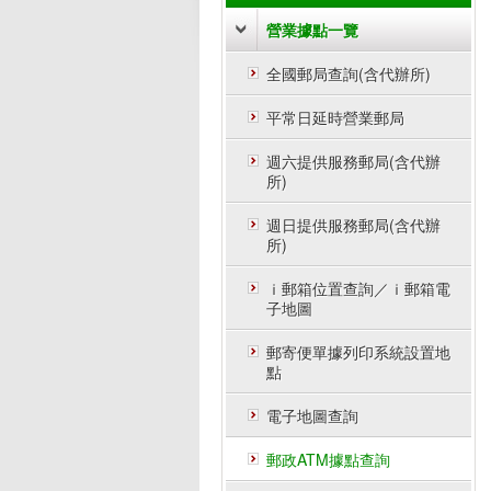
營業據點一覽
全國郵局查詢(含代辦所)
平常日延時營業郵局
週六提供服務郵局(含代辦
所)
週日提供服務郵局(含代辦
所)
ｉ郵箱位置查詢／ｉ郵箱電
子地圖
郵寄便單據列印系統設置地
點
電子地圖查詢
郵政ATM據點查詢