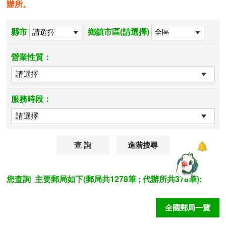
辦所。
縣市
鄉鎮市區(請選擇)
營業性質：
服務時段：
進階搜尋
您查詢
主要郵局如下(郵局共1278筆 ; 代辦所共378筆):
全國郵局一覽