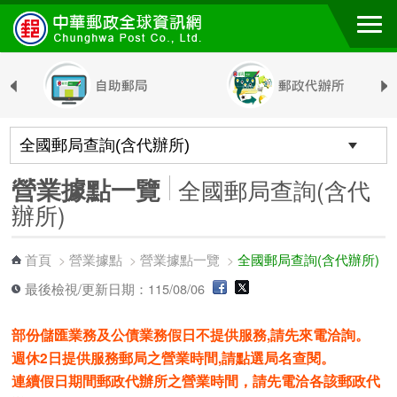
跳到主要內容區塊
營業據點一覽
全國郵局查詢(含代
辦所)
首頁
營業據點
營業據點一覽
全國郵局查詢(含代辦所)
>
>
>
最後檢視/更新日期：115/08/06
部份儲匯業務及公債業務假日不提供服務,請先來電洽詢。
週休2日提供服務郵局之營業時間,請點選局名查閱。
連續假日期間郵政代辦所之營業時間，請先電洽各該郵政代