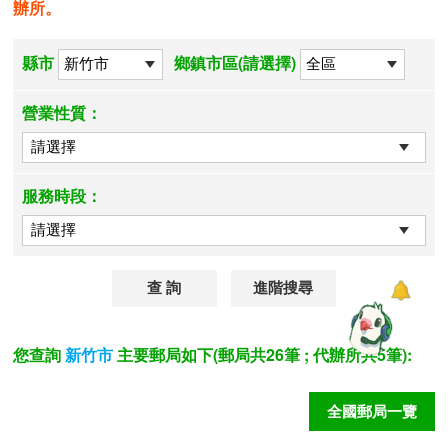
辦所。
縣市
鄉鎮市區(請選擇)
營業性質：
服務時段：
進階搜尋
您查詢
主要郵局如下(郵局共26筆 ; 代辦所共5筆):
新竹市
全國郵局一覽