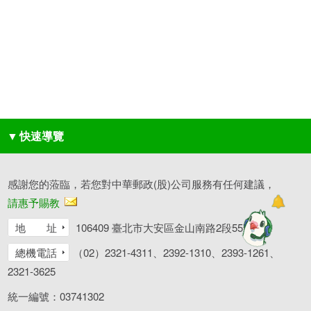
▼
快速導覽
感謝您的蒞臨，若您對中華郵政(股)公司服務有任何建議，
請惠予賜教
地 址
106409 臺北市大安區金山南路2段55號
總機電話
（02）2321-4311、2392-1310、2393-1261、
2321-3625
統一編號：03741302