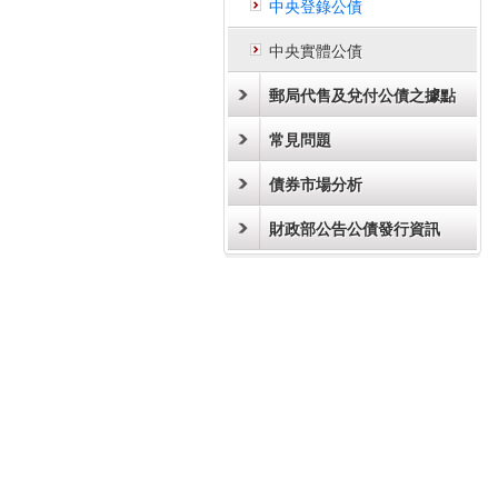
中央登錄公債
中央實體公債
郵局代售及兌付公債之據點
常見問題
債券市場分析
財政部公告公債發行資訊