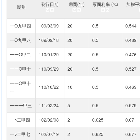
發行日期
期間(年)
票面利率 (%)
加權平均
期別
一O九甲四
109/03/09
20
0.5
0.544
一O九甲八
109/09/18
20
0.5
0.489
一一O甲二
110/01/29
20
0.5
0.476
一一O甲十
110/09/29
20
0.5
0.527
一一O甲十
110/10/22
10
0.5
0.469
一
一一一甲三
111/02/24
5
0.5
0.579
一○二甲四
102/02/08
2
0.625
0.67
一○二甲七
102/07/19
2
0.625
0.677