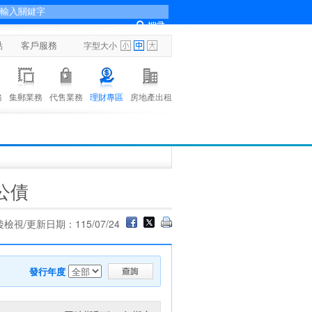
點
客戶服務
字型大小
務
集郵業務
代售業務
理財專區
房地產出租
公債
檢視/更新日期：115/07/24
發行年度