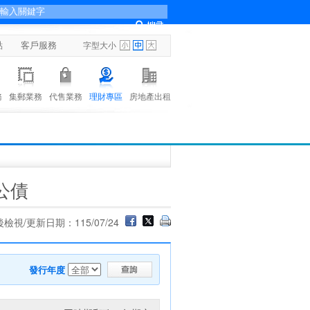
點
客戶服務
字型大小
務
集郵業務
代售業務
理財專區
房地產出租
公債
檢視/更新日期：115/07/24
發行年度