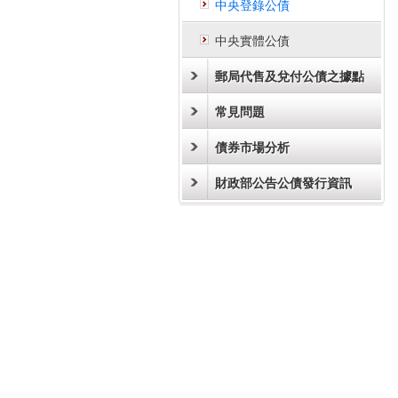
中央登錄公債
中央實體公債
郵局代售及兌付公債之據點
常見問題
債券市場分析
財政部公告公債發行資訊