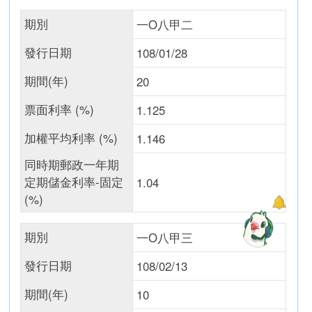
期別
一O八甲二
發行日期
108/01/28
期間(年)
20
票面利率 (%)
1.125
加權平均利率 (%)
1.146
同時期郵政一年期
定期儲金利率-固定
1.04
(%)
期別
一O八甲三
發行日期
108/02/13
期間(年)
10