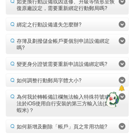
如更換行動設備或因送修、升級等情形至恢
復原廠設定，需要重新綁定行動郵局嗎?
綁定之行動設備遺失怎麼辦?
存簿及劃撥儲金帳戶要個別申請設備綁定
嗎?
變更身分證號需要重新申請設備綁定嗎?
如何調整行動郵局字體大小?
為何我於轉帳備註欄無法輸入特殊符號或無
法於iOS使用自行安裝的第三方輸入法(如嘸
蝦米)？
如何新增及刪除「帳戶」頁之常用功能?