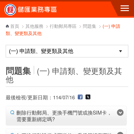
跳到主要內容區塊
首頁
>
其他服務
>
行動郵局專區
>
問題集
>
(一) 申請
類、變更類及其他
問題集
(一) 申請類、變更類及其
他
最後檢視/更新日期：114/07/16
刪除行動郵局、更換手機門號或換SIM卡，
需要重新綁定嗎?